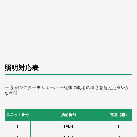
照明対応表
ー 新宿シアターモリエール ー従来の劇場の概念を超えた爽やか
な空間
ユニット番号
負荷番号
電源（相）
1
1AL-1
R