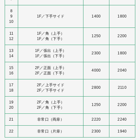
8
9
1F／下手サイド
1400
1800
10
11
1F／角（上手）
1250
2200
12
1F／角（下手）
13
1F／張出（上手）
2300
1800
14
1F／張出（下手）
15
2F／正面（上手）
4000
2040
16
2F／正面（下手）
17
2F／上手サイド
2800
2110
18
2F／下手サイド
19
2F／角（上手）
1250
2200
20
2F／角（下手）
21
非常口（両扉）
2220
2240
22
非常口（片扉）
2300
1940