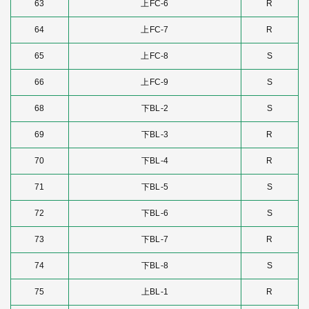
63
上FC-6
R
64
上FC-7
R
65
上FC-8
S
66
上FC-9
S
68
下BL-2
S
69
下BL-3
R
70
下BL-4
R
71
下BL-5
S
72
下BL-6
S
73
下BL-7
R
74
下BL-8
S
75
上BL-1
R