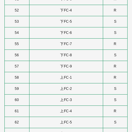
52
下FC-4
R
53
下FC-5
S
54
下FC-6
S
55
下FC-7
R
56
下FC-8
S
57
下FC-9
R
58
上FC-1
R
59
上FC-2
S
60
上FC-3
S
61
上FC-4
R
62
上FC-5
S