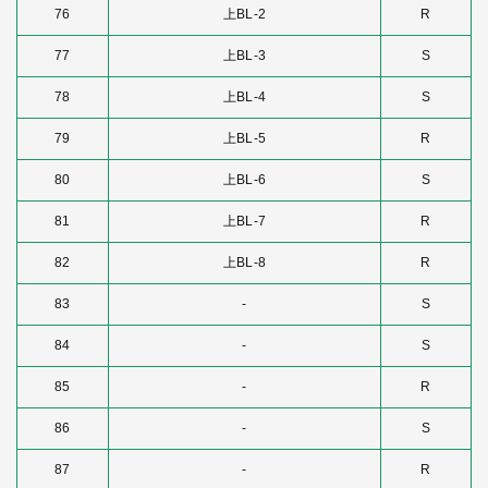
76
上BL-2
R
77
上BL-3
S
78
上BL-4
S
79
上BL-5
R
80
上BL-6
S
81
上BL-7
R
82
上BL-8
R
83
-
S
84
-
S
85
-
R
86
-
S
87
-
R