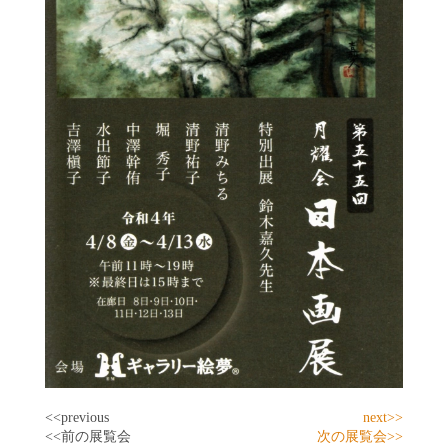
<<previous
next>>
<<前の展覧会
次の展覧会>>