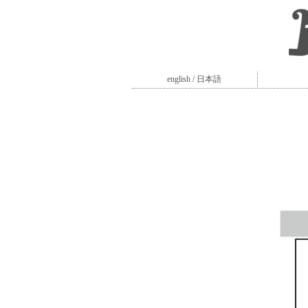
english
/ 日本語