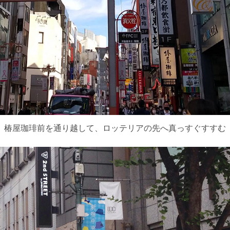
椿屋珈琲前を通り越して、ロッテリアの先へ真っすぐすすむ