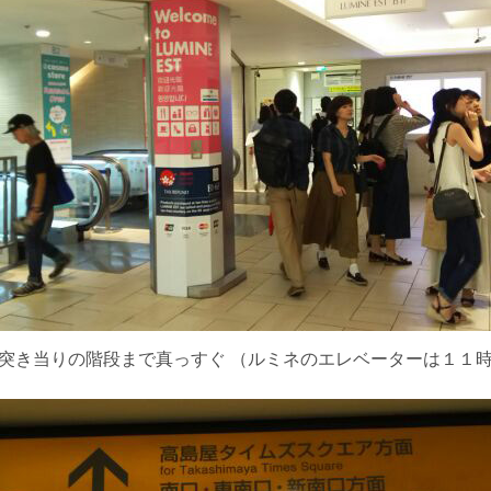
突き当りの階段まで真っすぐ （ルミネのエレベーターは１１