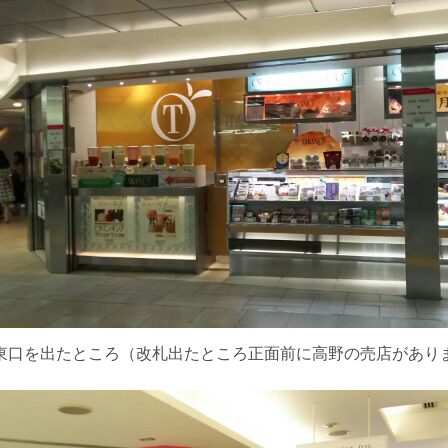
東口を出たところ（改札出たところ正面前に高野の売店があり