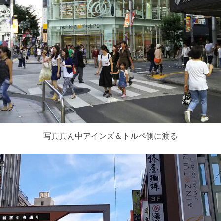
写真真ん中アインズ＆トルペ側に渡る