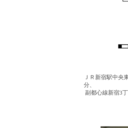
ＪＲ新宿駅中央東
分、
副都心線新宿3丁