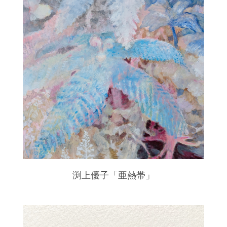
渕上優子「亜熱帯」