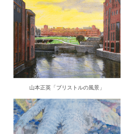
山本正英「ブリストルの風景」