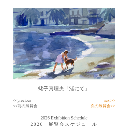
蛯子真理央「渚にて」
<<previous
next>>
<<前の展覧会
次の展覧会>>
2026 Exhibition Schedule
2026 展覧会スケジュール