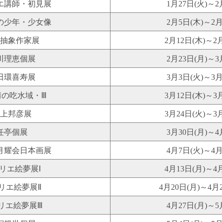
エ講師・初見展
1月27日(火)～2
の少年・少女像
2月5日(木)～2月
代抽象作家展
2月12日(木)～2
川理恵個展
2月23日(月)～3
田環喜寿展
3月3日(火)～3月
情の吃水域・Ⅲ
3月12日(木)～3
野上邦彦展
3月24日(火)～3
任亭個展
3月30日(月)～4
回月耀会日本画展
4月7日(火)～4月
リエ絵夢展Ⅰ
4月13日(月)～4
リエ絵夢展Ⅱ
4月20日(月)～4
リエ絵夢展Ⅲ
4月27日(月)～5