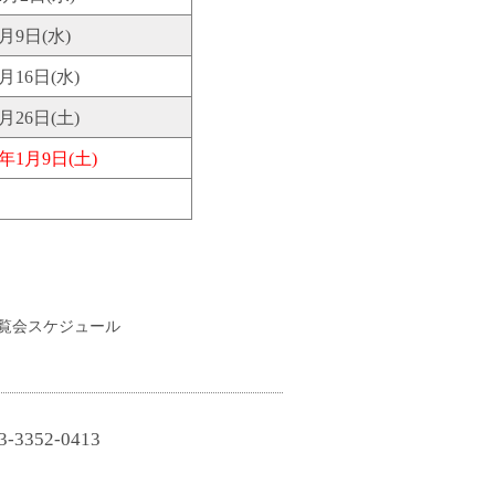
2月9日(水)
月16日(水)
月26日(土)
7年1月9日(土)
年展覧会スケジュール
3-3352-0413