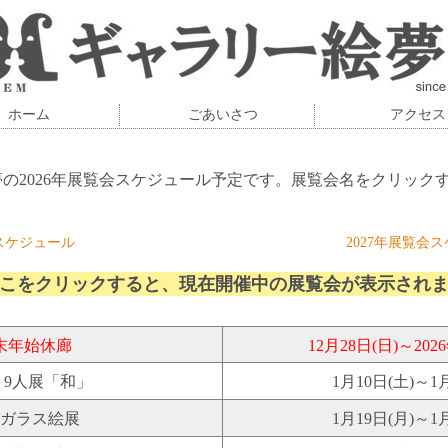
ホーム
ごあいさつ
アクセス
の2026年展覧会スケジュール予定です。展覧会名をクリック
会スケジュール
2027年展覧会
こをクリックすると、現在開催中の展覧会が表示され
末年始休廊
12月28日(日)～202
ト9人展「和」
1月10日(土)～1
春ガラス絵展
1月19日(月)～1