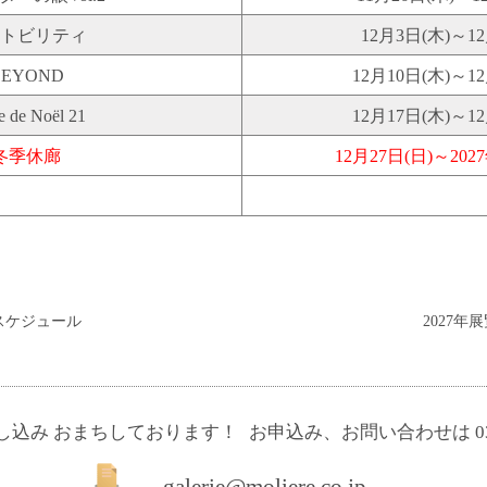
ートビリティ
12月3日(木)～1
BEYOND
12月10日(木)～12
 de Noёl 21
12月17日(木)～12
冬季休廊
12月27日(日)～202
会スケジュール
2027
し込み おまちしております！
お申込み、お問い合わせは
0