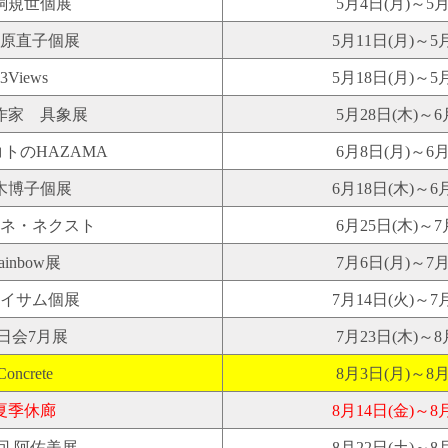
飼規世個展
5月4日(月)～5月
笠原直子個展
5月11日(月)～5
3Views
5月18日(月)～5
作家 具象展
5月28日(木)～6
トのHAZAMA
6月8日(月)～6月
木博子個展
6月18日(木)～6
コネ・ネクスト
6月25日(木)～7
ainbow展
7月6日(月)～7月
醐イサム個展
7月14日(火)～7
日会7月展
7月23日(木)～8
Concrete
8月3日(月)～8月
夏季休廊
8月14日(金)～8
回 阿佐美展
8月22日(土)～8