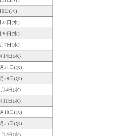
月9日(水)
月23日(水)
月30日(水)
0月7日(水)
月14日(水)
月21日(水)
月28日(水)
1月4日(水)
月11日(水)
月18日(水)
月25日(水)
2月2日(水)