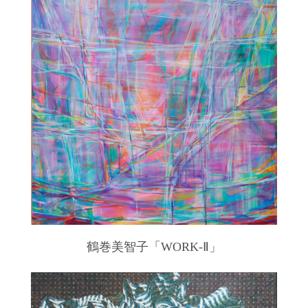
鶴巻美智子「WORK-Ⅱ」