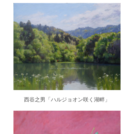
西谷之男「ハルジョオン咲く湖畔」