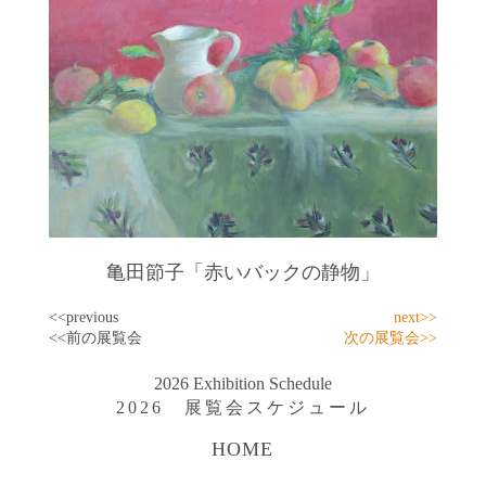
亀田節子「赤いバックの静物」
<<previous
next>>
<<前の展覧会
次の展覧会>>
2026 Exhibition Schedule
2026 展覧会スケジュール
HOME