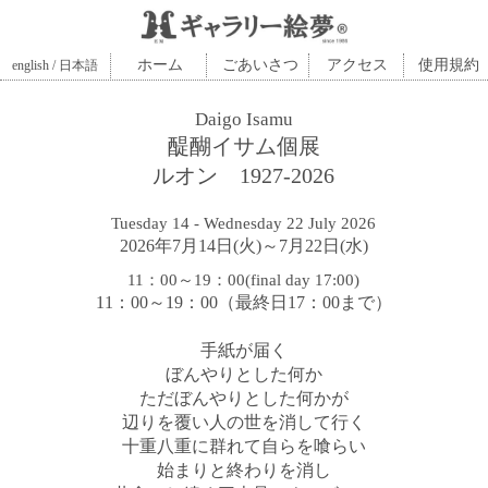
ホーム
ごあいさつ
アクセス
使用規約
english / 日本語
Daigo Isamu
醍醐イサム個展
ルオン 1927-2026
Tuesday 14 - Wednesday 22 July 2026
2026年7月14日(火)～7月22日(水)
11：00～19：00(final day 17:00)
11：00～19：00（最終日17：00まで）
手紙が届く
ぼんやりとした何か
ただ
ぼんやりとした何かが
辺りを覆い
人の世を消して行く
十重八重に群れて
自らを喰らい
始まりと終わりを消し